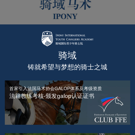
骑域
铸就希望与梦想的骑士之城
首家引入法国马术协会GALOP体系及考级资质
法籍教练考核-颁发galop认证证书