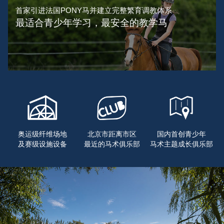
首家引进法国PONY马并建立完整繁育调教体系
最适合青少年学习，最安全的教学马
奥运级纤维场地
北京市距离市区
国内首创青少年
及赛级设施设备
最近的马术俱乐部
马术主题成长俱乐部