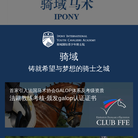
骑域
铸就希望与梦想的骑士之城
首家引入法国马术协会GALOP体系及考级资质
法籍教练考核-颁发galop认证证书