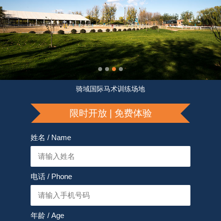
骑域国际马术训练场地
限时开放 | 免费体验
姓名 / Name
电话 / Phone
年龄 / Age