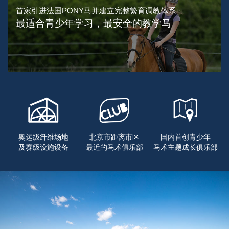
首家引进法国PONY马并建立完整繁育调教体系
最适合青少年学习，最安全的教学马
奥运级纤维场地
北京市距离市区
国内首创青少年
及赛级设施设备
最近的马术俱乐部
马术主题成长俱乐部