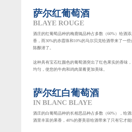
萨尔红葡萄酒
BLAYE ROUGE
酒庄的红葡萄品种的梅鹿辄品种占多数（60%）给酒
香，而30%的赤霞珠和10%的马尔贝克给酒带来了一
陈酿潜了。
这种具有宝石红颜色的葡萄酒突出了红色果实的香味，
均匀，使您的牛肉和鸡肉菜肴更加美味。
萨尔红白葡萄酒
IN BLANC BLAYE
酒庄的白葡萄品种的长相思品种占多数（60%），给
酒里丰富的果香，40%的赛美容给酒带来了只有它才