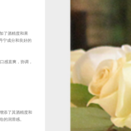
添加了酒精度和果
些丹宁成分和良好的
口感直爽，协调，
酒增添了其酒精度和
能给的润滑感。