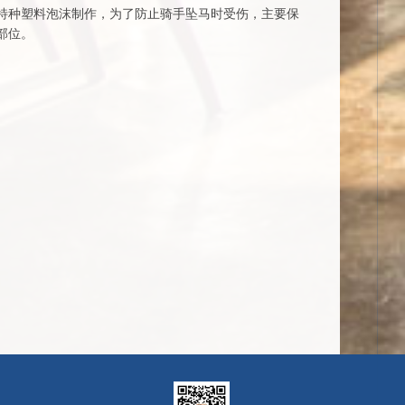
特种塑料泡沫制作，为了防止骑手坠马时受伤，主要保
部位。