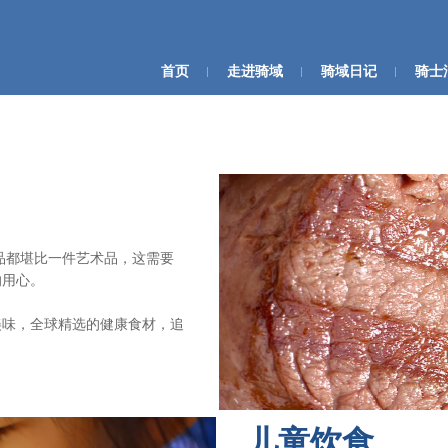
首页
走进骑域
骑域日记
骑士
品都堪比一件艺术品，这需要
的用心。
美味，全球精选的健康食材，追
儿童饮食