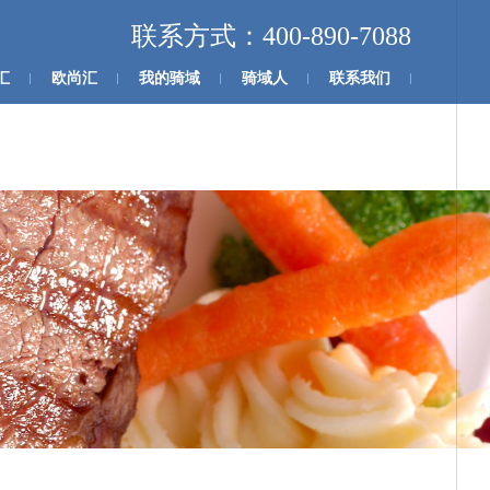
联系方式：400-890-7088
汇
欧尚汇
我的骑域
骑域人
联系我们