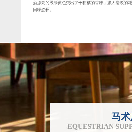
酒漂亮的淡绿黄色突出了干柑橘的香味，掺人清淡的花
回味悠长。
马术
EQUESTRIAN SUPP