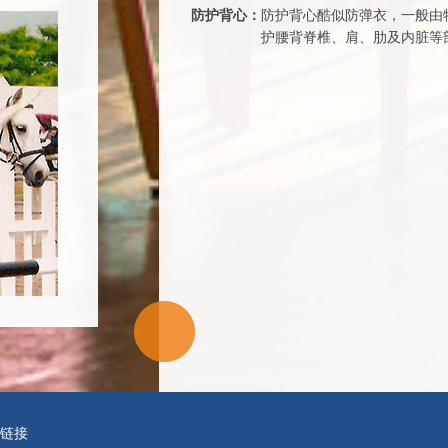
防护背心：
防护背心酷似防弹衣，一般由
护腰背脊椎、肩、肋及内脏等
链接