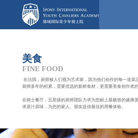
美食
FINE FOOD
在法国，厨师被人们视为艺术家，因为他们创作的每一道菜
厨师多年的积累，需要优选的新鲜食材，更需要美食创作者
在骑士餐厅，五星级的厨师团队力求为您献上最极致的健康
求原汁原味，为您的家人、朋友提供最佳的用餐体验。