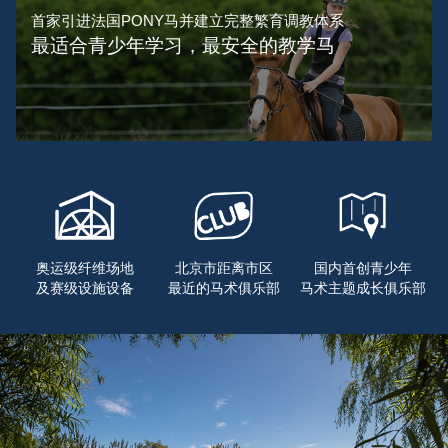
首家引进法国PONY马并建立完整繁育调教体系
最适合青少年学习，最安全的教学马
奥运级纤维场地
北京市距离市区
国内首创青少年
及赛级设施设备
最近的马术俱乐部
马术主题成长俱乐部