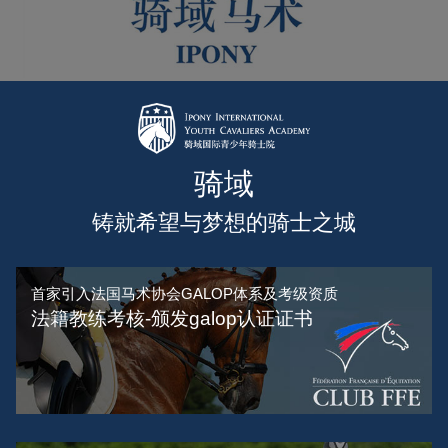
骑域
铸就希望与梦想的骑士之城
首家引入法国马术协会GALOP体系及考级资质
法籍教练考核-颁发galop认证证书